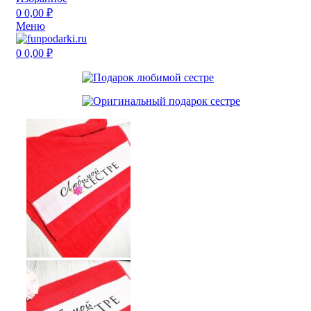
0
0,00
₽
Меню
0
0,00
₽