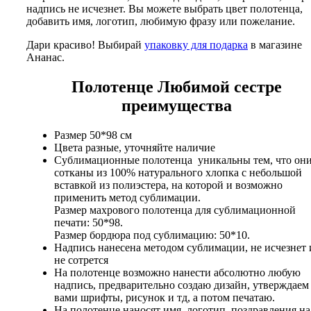
надпись не исчезнет. Вы можете выбрать цвет полотенца,
добавить имя, логотип, любимую фразу или пожелание.
Дари красиво! Выбирай
упаковку для подарка
в магазине
Ананас.
Полотенце Любимой сестре
преимущества
Размер 50*98 см
Цвета разные, уточняйте наличие
Сублимационные полотенца уникальны тем, что он
сотканы из 100% натурального хлопка с небольшой
вставкой из полиэстера, на которой и возможно
применить метод сублимации.
Размер махрового полотенца для сублимационной
печати: 50*98.
Размер бордюра под сублимацию: 50*10.
Надпись нанесена методом сублимации, не исчезнет 
не сотрется
На полотенце возможно нанести абсолютно любую
надпись, предварительно создаю дизайн, утверждаем
вами шрифты, рисунок и тд, а потом печатаю.
На полотенце наносят имя, логотип, поздравления на