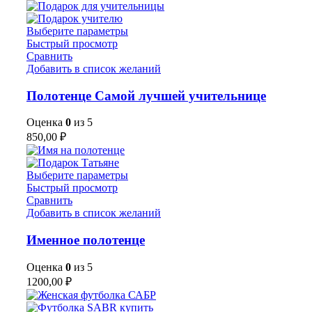
Выберите параметры
Быстрый просмотр
Сравнить
Добавить в список желаний
Полотенце Самой лучшей учительнице
Оценка
0
из 5
850,00
₽
Выберите параметры
Быстрый просмотр
Сравнить
Добавить в список желаний
Именное полотенце
Оценка
0
из 5
1200,00
₽