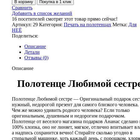
В корзину
Покупка в 1 клик
Сравнить
Добавить в список желаний
16
посетителей смотрят этот товар прямо сейчас!
Артикул:
29
Категория:
Печать на полотенцах
Метка:
Для
НЕЁ
Поделиться:
Описание
Детали
Отзывы (0)
Описание
Полотенце Любимой сестр
Полотенце Любимой сестре — Оригинальный подарок сес
нужный, недорогой презент для самого близкого человека.
Чем же можно удивить родного человека? Если только
оригинальным, душевным и недорогим подарочком.
Полотенце от веселого магазина подарков Ананас сделано 
100% хлопка, оно не линяет, мягкое, отлично впитывает вл
а надпись сохранится вечно! Стирайте сколько угодно в
стиральной машинке, хоть каждый день, с порошком, хлорк