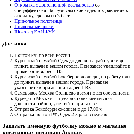
Открытка с дополненной реальностью
со
спецэффектами. Загрузи сам свое видеопоздравление в
открытку, сроком на 30 лет.
Прикольное полотенце
Прикольные носки
Шоколад КАЙФУЙ
Доставка
Почтой РФ по всей России
Курьерской службой Сдек до двери, на работу или до
пункта выдачи в вашем городе. При заказе указывайте в
примечании адрес ПВЗ.
Курьерской службой Боксберри до двери, на работу или
до пункта выдачи в вашем городе. При заказе
указывайте в примечании адрес ПВЗ.
Самовывоз Москва Солнцево время по договоренности
Курьер по Москве — цена доставка меняется от
дальности района, уточняйте при заказе.
Отправка Боксберри ежедневно до 17,00 ч
Отправка почтой РФ, Сдек 2-3 раза в неделю.
Заказать именную футболку можно в магазине
креативных подарков Ананас.