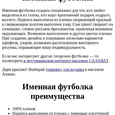
Именная футболка создана специально для тех, кто любит
выделяться из толпы, кто ищет креативный подарок подруге,
коллеге. Надпись выполнена из пленки сверкающий красный
и сверкающим золотом выполнен узор. Сам принт сверкает на
солнышке, словно россыпь бриллиантов, привлекая внимание
окружающих. Возможно выполнение в других цветах пленки.
При создании дизайна я показываю несколько вариантов
шрифтов, узоров, возможно расположение векторного
рисунка, отражающие вашу индивидуальность.
Если вас интересуют другие татарские футболки — то
посмотрите
в мусульманском интернет-магазине САЛАВАТ
Дари красиво! Выбирай
упаковку для подарка
в магазине
Ананас.
Именная футболка
преимущества
100% хлопок
Надпись выполнена из пленки с помощью плоттерной