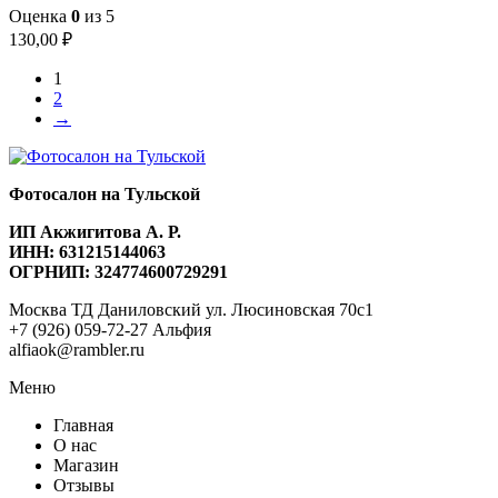
Оценка
0
из 5
130,00
₽
1
2
→
Фотосалон на Тульской
ИП Акжигитова А. Р.
ИНН: 631215144063
ОГРНИП: 324774600729291
Москва ТД Даниловский ул. Люсиновская 70с1
+7 (926) 059-72-27 Альфия
alfiaok@rambler.ru
Меню
Главная
О нас
Магазин
Отзывы