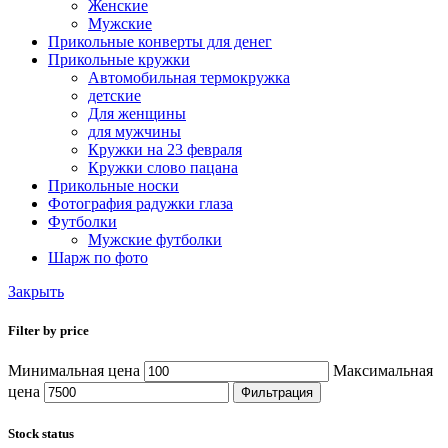
Женские
Мужские
Прикольные конверты для денег
Прикольные кружки
Автомобильная термокружка
детские
Для женщины
для мужчины
Кружки на 23 февраля
Кружки слово пацана
Прикольные носки
Фотография радужки глаза
Футболки
Мужские футболки
Шарж по фото
Закрыть
Filter by price
Минимальная цена
Максимальная
цена
Фильтрация
Stock status