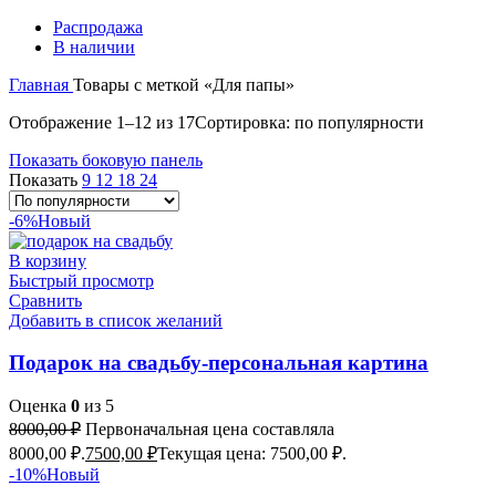
Распродажа
В наличии
Главная
Товары с меткой «Для папы»
Отображение 1–12 из 17
Сортировка: по популярности
Показать боковую панель
Показать
9
12
18
24
-6%
Новый
В корзину
Быстрый просмотр
Сравнить
Добавить в список желаний
Подарок на свадьбу-персональная картина
Оценка
0
из 5
8000,00
₽
Первоначальная цена составляла
8000,00 ₽.
7500,00
₽
Текущая цена: 7500,00 ₽.
-10%
Новый