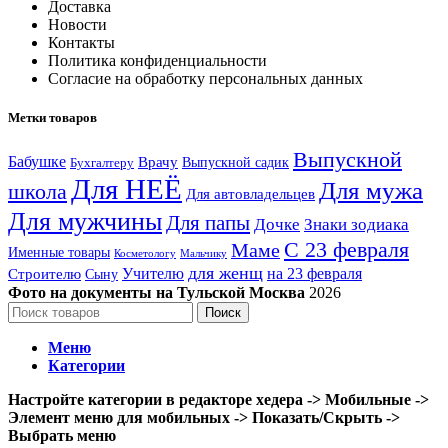
Доставка
Новости
Контакты
Политика конфиденциальности
Согласие на обработку персональных данных
Метки товаров
Выпускной
Бабушке
Врачу
Выпускной садик
Бухгалтеру
Для НЕЁ
Для мужа
школа
Для автовладельцев
Для мужчины
Для папы
Дочке
Знаки зодиака
С 23 февраля
Маме
Именные товары
Косметологу
Мальчику
для женщ
Учителю
на 23 февраля
Строителю
Сыну
Фото на документы на Тульской Москва
2026
Поиск
Меню
Категории
Настройте категории в редакторе хедера -> Мобильные ->
Элемент меню для мобильных -> Показать/Скрыть ->
Выбрать меню