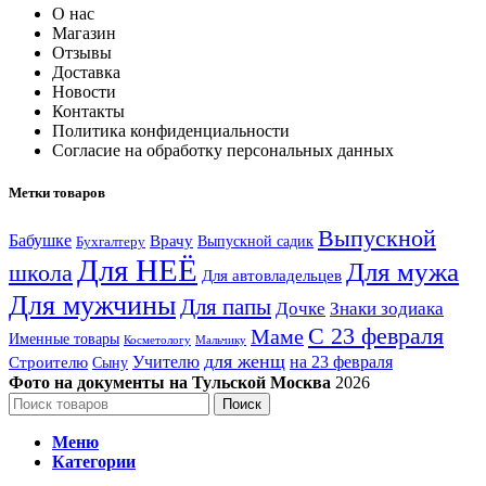
О нас
Магазин
Отзывы
Доставка
Новости
Контакты
Политика конфиденциальности
Согласие на обработку персональных данных
Метки товаров
Выпускной
Бабушке
Врачу
Выпускной садик
Бухгалтеру
Для НЕЁ
Для мужа
школа
Для автовладельцев
Для мужчины
Для папы
Дочке
Знаки зодиака
С 23 февраля
Маме
Именные товары
Косметологу
Мальчику
для женщ
Учителю
на 23 февраля
Строителю
Сыну
Фото на документы на Тульской Москва
2026
Поиск
Меню
Категории