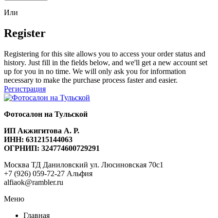
Или
Register
Registering for this site allows you to access your order status and
history. Just fill in the fields below, and we'll get a new account set
up for you in no time. We will only ask you for information
necessary to make the purchase process faster and easier.
Регистрация
Фотосалон на Тульской
ИП Акжигитова А. Р.
ИНН: 631215144063
ОГРНИП: 324774600729291
Москва ТД Даниловский ул. Люсиновская 70с1
+7 (926) 059-72-27 Альфия
alfiaok@rambler.ru
Меню
Главная