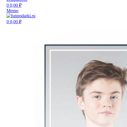
0
0,00
₽
Меню
0
0,00
₽