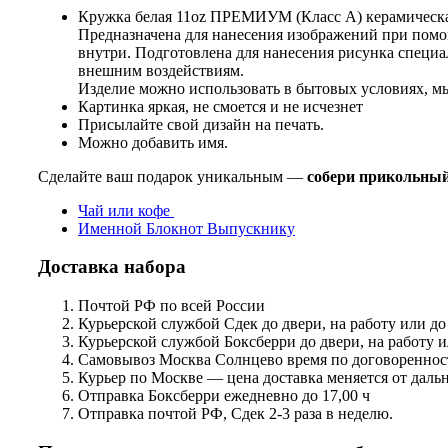
Кружка белая 11oz ПРЕМИУМ (Класс А) керамическа
Предназначена для нанесения изображений при пом
внутри. Подготовлена для нанесения рисунка специа
внешним воздействиям.
Изделие можно использовать в бытовых условиях, м
Картинка яркая, не смоется и не исчезнет
Присылайте свой дизайн на печать.
Можно добавить имя.
Сделайте ваш подарок уникальным —
собери прикольный
Чай или кофе
Именной Блокнот Выпускнику
Доставка набора
Почтой РФ по всей России
Курьерской службой Сдек до двери, на работу или до
Курьерской службой Боксберри до двери, на работу и
Самовывоз Москва Солнцево время по договореннос
Курьер по Москве — цена доставка меняется от дальн
Отправка Боксберри ежедневно до 17,00 ч
Отправка почтой РФ, Сдек 2-3 раза в неделю.