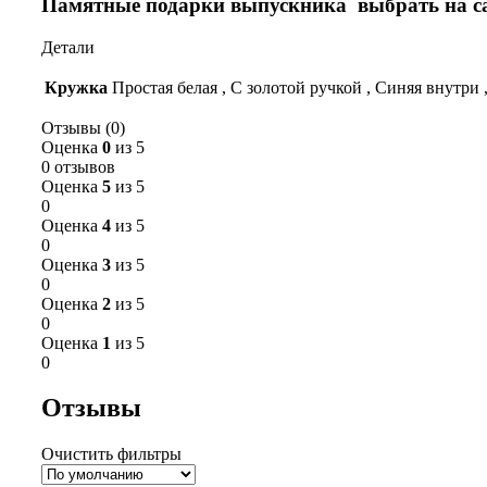
Памятные подарки выпускника выбрать на са
Детали
Кружка
Простая белая
,
С золотой ручкой
,
Синяя внутри
Отзывы (0)
Оценка
0
из 5
0 отзывов
Оценка
5
из 5
0
Оценка
4
из 5
0
Оценка
3
из 5
0
Оценка
2
из 5
0
Оценка
1
из 5
0
Отзывы
Очистить фильтры