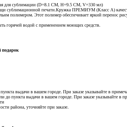
я для сублимации (D=8.1 СМ, H=9.5 СМ, V=330 мл)
ощи сублимационной печати.Кружка ПРЕМИУМ (Класс А) качеств
льнм полимером. Этот полимер обеспечивает яркий перенос рисун
ыть горячей водой с применением моющих средств.
 подарок
 пункта выдачи в вашем городе. При заказе указывайте в приме
ли до пункта выдачи в вашем городе. При заказе указывайте в 
ти
ости района, уточняйте при заказе.