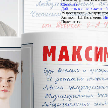
Сравнить
Добавить в список желаний
39
посетителей смотрят этот
Артикул:
111
Категории:
Пр
Поделиться: