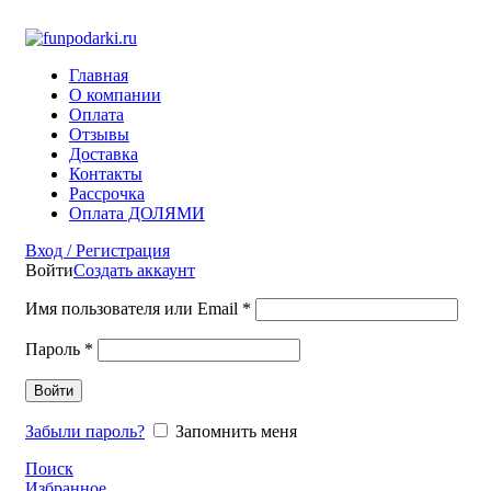
Фото на документы на Тульской Москва
Главная
О компании
Оплата
Отзывы
Доставка
Контакты
Рассрочка
Оплата ДОЛЯМИ
Вход / Регистрация
Войти
Создать аккаунт
Имя пользователя или Email
*
Пароль
*
Войти
Забыли пароль?
Запомнить меня
Поиск
Избранное