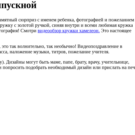
ыпускной
Памятный сюрприз с именем ребенка, фотографией и пожеланием
ужку с золотой ручкой, синяя внутри и всеми любимая кружка
отография! Смотри
видеообзор кружки хамелеон.
Это настоящее
, это так волнительно, так необычно! Видеопоздравление в
асса, наложение музыки, титров, пожелание учителя.
). Дизайны могут быть маме, папе, брату, врачу, учительнице,
 попросить подобрать необходимый дизайн или прислать на печ