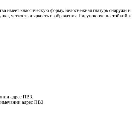
а имеет классическую форму. Белоснежная глазурь снаружи и
ка, четкость и яркость изображения. Рисунок очень стойкий к
чании адрес ПВЗ.
примечании адрес ПВЗ.