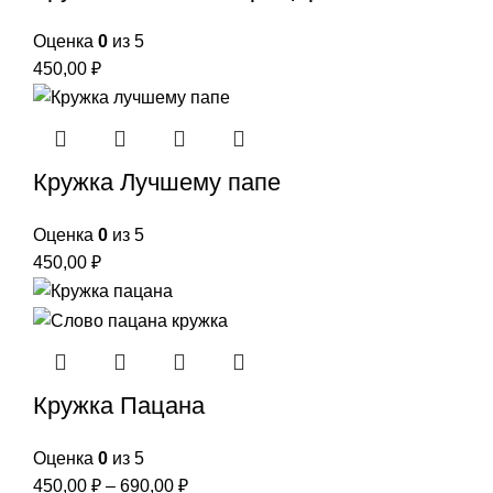
Оценка
0
из 5
450,00
₽
Кружка Лучшему папе
Оценка
0
из 5
450,00
₽
Кружка Пацана
Оценка
0
из 5
450,00
₽
–
690,00
₽