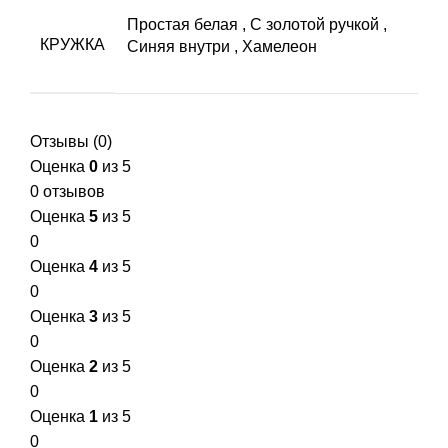
Простая белая
,
С золотой ручкой
,
КРУЖКА
Синяя внутри
,
Хамелеон
Отзывы (0)
Оценка
0
из 5
0 отзывов
Оценка
5
из 5
0
Оценка
4
из 5
0
Оценка
3
из 5
0
Оценка
2
из 5
0
Оценка
1
из 5
0