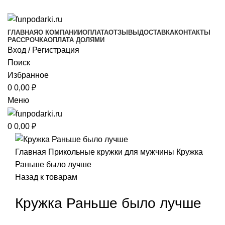
Фото на документы на Тульской Москва
ГЛАВНАЯ
О КОМПАНИИ
ОПЛАТА
ОТЗЫВЫ
ДОСТАВКА
КОНТАКТЫ
РАССРОЧКА
ОПЛАТА ДОЛЯМИ
Вход / Регистрация
Поиск
Избранное
0
0,00
₽
Меню
0
0,00
₽
Главная
Прикольные кружки
для мужчины
Кружка
Раньше было лучше
Назад к товарам
Кружка Раньше было лучше