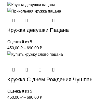
Кружка девушки Пацана
Оценка
0
из 5
450,00
₽
–
690,00
₽
Кружка С днем Рождения Чушпан
Оценка
0
из 5
450,00
₽
–
690,00
₽