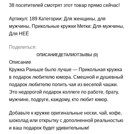
38
посетителей смотрят этот товар прямо сейчас!
Артикул:
189
Категории:
Для женщины
,
для
мужчины
,
Прикольные кружки
Метки:
Для мужчины
,
Для НЕЁ
Поделиться:
ОПИСАНИЕ
ДЕТАЛИ
ОТЗЫВЫ (0)
Описание
Кружка Раньше было лучше — Прикольная кружка
в подарок любителю юмора. Смешной и душевный
подарок любителю попить чая из веселой чашки.
Это недорогой подарок коллеге по работе, брату,
мужчине, подруге, каждому, кто любит юмор.
Добавьте к кружке
оригинальные носки
,
чай, кофе,
шоколад
или
открытку с дополненной реальностью
и ваш подарок будет удивительным!