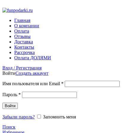
Фото на документы на Тульской Москва
Главная
О компании
Оплата
Отзывы
Доставка
Контакты
Рассрочка
Оплата ДОЛЯМИ
Вход / Регистрация
Войти
Создать аккаунт
Имя пользователя или Email
*
Пароль
*
Войти
Забыли пароль?
Запомнить меня
Поиск
Избранное