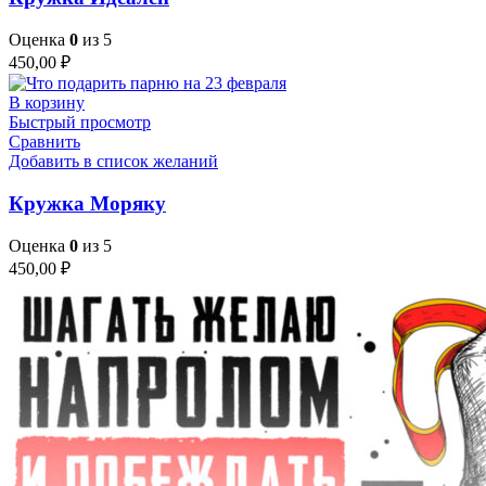
Оценка
0
из 5
450,00
₽
В корзину
Быстрый просмотр
Сравнить
Добавить в список желаний
Кружка Моряку
Оценка
0
из 5
450,00
₽