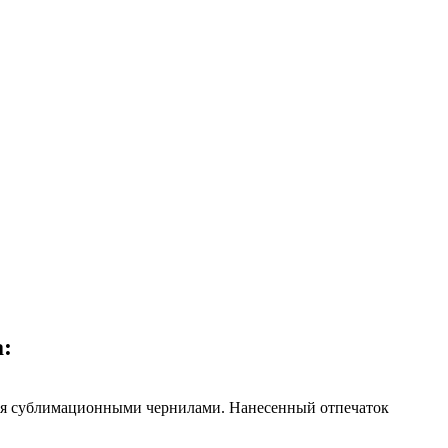
:
ния сублимационными чернилами. Нанесенный отпечаток