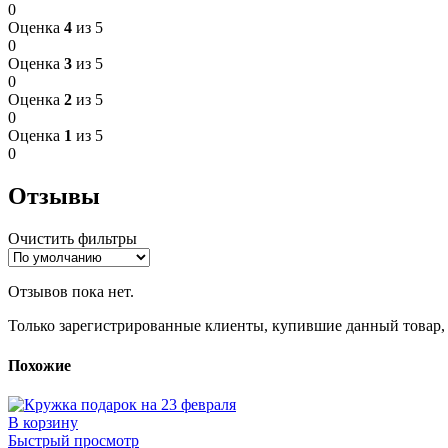
0
Оценка
4
из 5
0
Оценка
3
из 5
0
Оценка
2
из 5
0
Оценка
1
из 5
0
Отзывы
Очистить фильтры
Отзывов пока нет.
Только зарегистрированные клиенты, купившие данный товар,
Похожие
В корзину
Быстрый просмотр