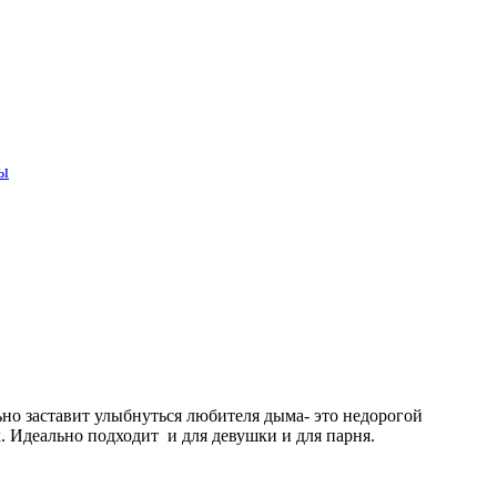
ы
но заставит улыбнуться любителя дыма- это недорогой
 Идеально подходит и для девушки и для парня.