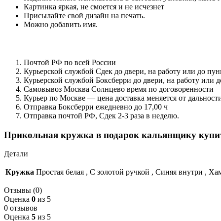
Картинка яркая, не смоется и не исчезнет
Присылайте свой дизайн на печать.
Можно добавить имя.
Почтой РФ по всей России
Курьерской службой Сдек до двери, на работу или до пун
Курьерской службой Боксберри до двери, на работу или д
Самовывоз Москва Солнцево время по договоренности
Курьер по Москве — цена доставка меняется от дальности
Отправка Боксберри ежедневно до 17,00 ч
Отправка почтой РФ, Сдек 2-3 раза в неделю.
Прикольная кружка в подарок кальянщику купит
Детали
Кружка
Простая белая
,
С золотой ручкой
,
Синяя внутри
,
Ха
Отзывы (0)
Оценка
0
из 5
0 отзывов
Оценка
5
из 5