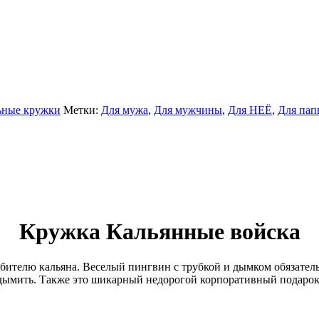
ьные кружки
Метки:
Для мужа
,
Для мужчины
,
Для НЕЁ
,
Для пап
Кружка Кальянные войска
ителю кальяна. Веселый пингвин с трубкой и дымком обязатель
одымить. Также это шикарный недорогой корпоративный подарок.