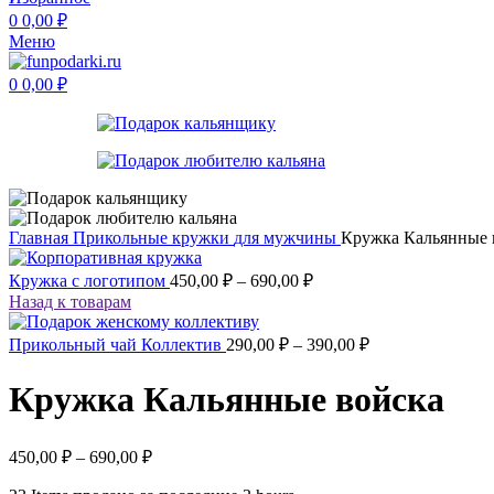
0
0,00
₽
Меню
0
0,00
₽
Главная
Прикольные кружки
для мужчины
Кружка Кальянные 
Кружка с логотипом
450,00
₽
–
690,00
₽
Назад к товарам
Прикольный чай Коллектив
290,00
₽
–
390,00
₽
Кружка Кальянные войска
450,00
₽
–
690,00
₽