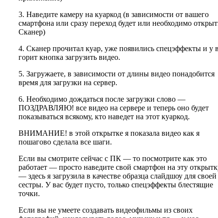
3. Наведите камеру на куаркод (в зависимости от вашего
смартфона или сразу переход будет или необходимо открыт
Сканер)
4. Сканер прочитал куар, уже появились спецэффекты и у 
горит кнопка загрузить видео.
5. Загружаете, в зависимости от длины видео понадобится
время для загрузки на сервер.
6. Необходимо дождаться после загрузки слово —
ПОЗДРАВЛЯЮ! все видео на сервере и теперь оно будет
показываться всякому, кто наведет на этот куаркод.
ВНИМАНИЕ! в этой открытке я показала видео как я
пошагово сделала все шаги.
Если вы смотрите сейчас с ПК — то посмотрите как это
работает — просто наведите свой смартфон на эту открытк
— здесь я загрузила в качестве образца слайдшоу для своей
сестры. У вас будет пусто, только спецэффекты блестящие
точки.
Если вы не умеете создавать видеофильмы из своих