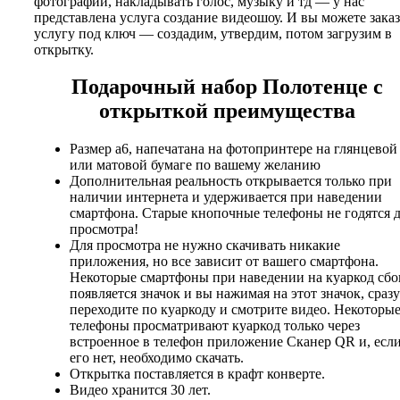
фотографий, накладывать голос, музыку и тд — у нас
представлена услуга создание видеошоу. И вы можете заказ
услугу под ключ — создадим, утвердим, потом загрузим в
открытку.
Подарочный набор Полотенце с
открыткой преимущества
Размер а6, напечатана на фотопринтере на глянцевой
или матовой бумаге по вашему желанию
Дополнительная реальность открывается только при
наличии интернета и удерживается при наведении
смартфона. Старые кнопочные телефоны не годятся 
просмотра!
Для просмотра не нужно скачивать никакие
приложения, но все зависит от вашего смартфона.
Некоторые смартфоны при наведении на куаркод сбо
появляется значок и вы нажимая на этот значок, сразу
переходите по куаркоду и смотрите видео. Некоторы
телефоны просматривают куаркод только через
встроенное в телефон приложение Сканер QR и, есл
его нет, необходимо скачать.
Открытка поставляется в крафт конверте.
Видео хранится 30 лет.