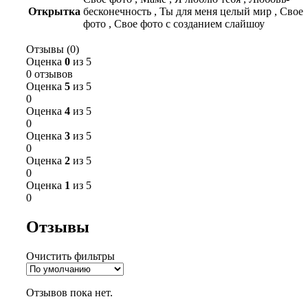
Открытка
бесконечность
,
Ты для меня целый мир
,
Свое
фото
,
Свое фото с созданием слайшоу
Отзывы (0)
Оценка
0
из 5
0 отзывов
Оценка
5
из 5
0
Оценка
4
из 5
0
Оценка
3
из 5
0
Оценка
2
из 5
0
Оценка
1
из 5
0
Отзывы
Очистить фильтры
Отзывов пока нет.