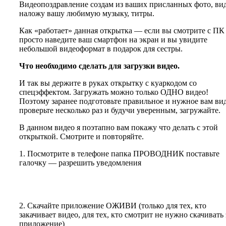
Видеопоздравление создам из ваших присланных фото, вид
наложу вашу любимую музыку, титры.
Как «работает» данная открытка — если вы смотрите с П
просто наведите ваш смартфон на экран и вы увидите
небольшой видеоформат в подарок для сестры.
Что необходимо сделать для загрузки видео.
И так вы держите в руках открытку с куаркодом со
спецэффектом. Загружать можно только ОДНО видео!
Поэтому заранее подготовьте правильное и нужное вам вид
проверьте несколько раз и будучи уверенным, загружайте.
В данном видео я поэтапно вам покажу что делать с этой
открыткой. Смотрите и повторяйте.
1. Посмотрите в телефоне папка ПРОВОДНИК поставьте
галочку — разрешить уведомления
2. Скачайте приложение ОЖИВИ (только для тех, кто
закачивает видео, для тех, кто смотрит не нужно скачивать 
приложение)