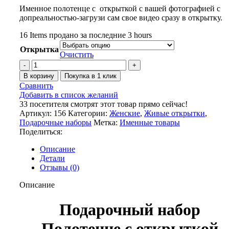
Именное полотенце с открыткой с вашей фотографией с
допреальностью-загрузи сам свое видео сразу в открытку.
16
Items продано за последние 3 hours
Открытка
Очистить
В корзину
Покупка в 1 клик
Сравнить
Добавить в список желаний
33
посетителя смотрят этот товар прямо сейчас!
Артикул:
156
Категории:
Женские
,
Живые открытки
,
Подарочные наборы
Метка:
Именные товары
Поделиться:
Описание
Детали
Отзывы (0)
Описание
Подарочный набор
Полотенце с открыткой