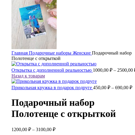
Главная
Подарочные наборы
Женские
Подарочный набор
Полотенце с открыткой
Открытка с дополненной реальностью
1000,00
₽
–
2500,00
Назад к товарам
Прикольная кружка в подарок подруге
450,00
₽
–
690,00
₽
Подарочный набор
Полотенце с открыткой
1200,00
₽
–
3100,00
₽