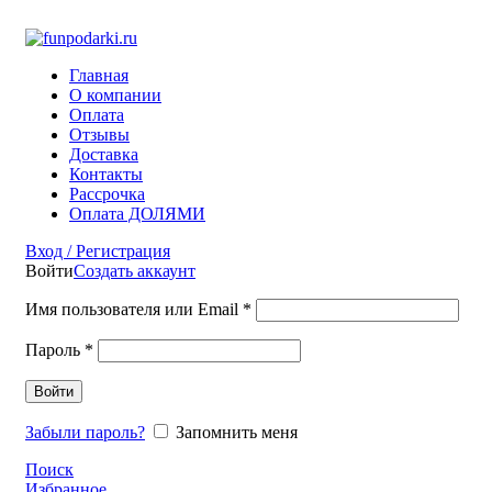
Фото на документы на Тульской Москва
Главная
О компании
Оплата
Отзывы
Доставка
Контакты
Рассрочка
Оплата ДОЛЯМИ
Вход / Регистрация
Войти
Создать аккаунт
Имя пользователя или Email
*
Пароль
*
Войти
Забыли пароль?
Запомнить меня
Поиск
Избранное