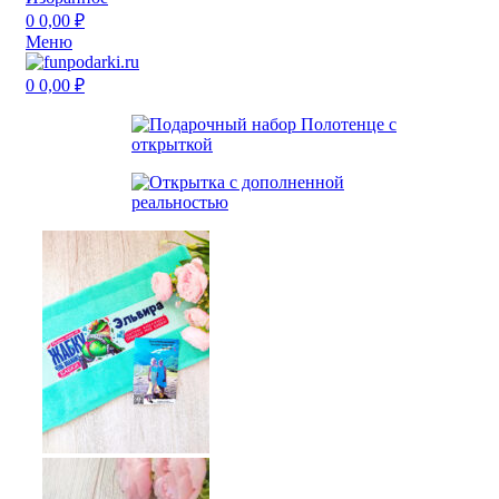
0
0,00
₽
Меню
0
0,00
₽