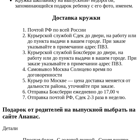
Кружка школьнику на выпускной- недорогой,
запоминающийся подарок ребенку с его фото, именем.
Доставка кружки
Почтой РФ по всей России
Курьерской службой Сдек до двери, на работу или
до пункта выдачи в вашем городе. При заказе
указывайте в примечании адрес ПВЗ.
Курьерской службой Боксберри до двери, на
работу или до пункта выдачи в вашем городе. При
заказе указывайте в примечании адрес ПВЗ.
Самовывоз Москва Солнцево время по
договоренности
Курьер по Москве — цена доставка меняется от
дальности района, уточняйте при заказе.
Отправка Боксберри ежедневно до 17,00 ч
Отправка почтой РФ, Сдек 2-3 раза в неделю.
Подарок от родителей на выпускной выбрать на
сайте Ананас.
Детали
Простая белая
,
С золотой ручкой
,
Синяя внутри
,