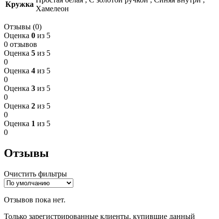
Кружка
Хамелеон
Отзывы (0)
Оценка
0
из 5
0 отзывов
Оценка
5
из 5
0
Оценка
4
из 5
0
Оценка
3
из 5
0
Оценка
2
из 5
0
Оценка
1
из 5
0
Отзывы
Очистить фильтры
Отзывов пока нет.
Только зарегистрированные клиенты, купившие данный