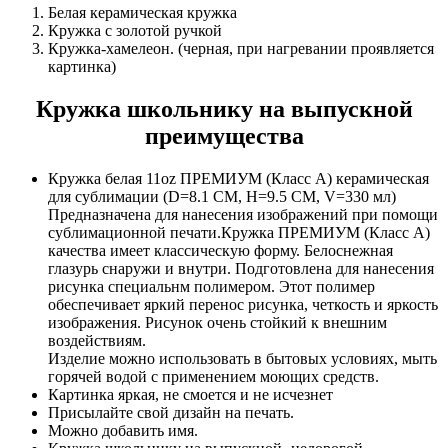
Белая керамическая кружка
Кружка с золотой ручкой
Кружка-хамелеон. (черная, при нагревании проявляется
картинка)
Кружка школьнику на выпускной
преимущества
Кружка белая 11oz ПРЕМИУМ (Класс А) керамическая
для сублимации (D=8.1 СМ, H=9.5 СМ, V=330 мл)
Предназначена для нанесения изображений при помощи
сублимационной печати.Кружка ПРЕМИУМ (Класс А)
качества имеет классическую форму. Белоснежная
глазурь снаружи и внутри. Подготовлена для нанесения
рисунка специальнм полимером. Этот полимер
обеспечивает яркий перенос рисунка, четкость и яркость
изображения. Рисунок очень стойкий к внешним
воздействиям.
Изделие можно использовать в бытовых условиях, мыть
горячей водой с применением моющих средств.
Картинка яркая, не смоется и не исчезнет
Присылайте свой дизайн на печать.
Можно добавить имя.