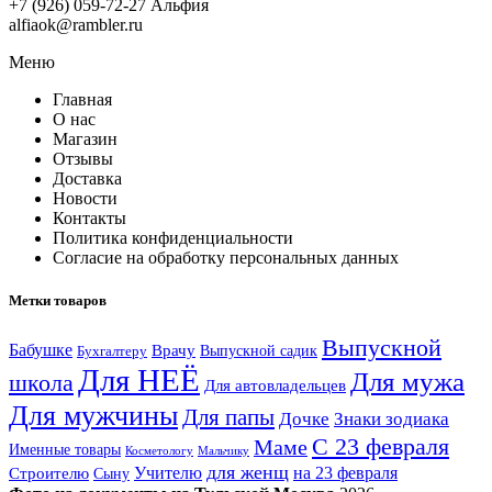
+7 (926) 059-72-27 Альфия
alfiaok@rambler.ru
Меню
Главная
О нас
Магазин
Отзывы
Доставка
Новости
Контакты
Политика конфиденциальности
Согласие на обработку персональных данных
Метки товаров
Выпускной
Бабушке
Врачу
Выпускной садик
Бухгалтеру
Для НЕЁ
Для мужа
школа
Для автовладельцев
Для мужчины
Для папы
Дочке
Знаки зодиака
С 23 февраля
Маме
Именные товары
Косметологу
Мальчику
для женщ
Учителю
на 23 февраля
Строителю
Сыну